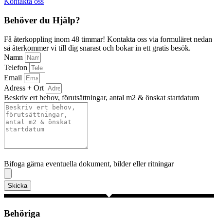
Kontakta oss
Behöver du Hjälp?
Få återkoppling inom 48 timmar! Kontakta oss via formuläret nedan
så återkommer vi till dig snarast och bokar in ett gratis besök.
Namn
Telefon
Email
Adress + Ort
Beskriv ert behov, förutsättningar, antal m2 & önskat startdatum
Bifoga gärna eventuella dokument, bilder eller ritningar
Bifoga gärna eventuella dokument, bilder eller ritningar
Skicka
Behöriga