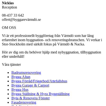
Nicklas
Reception
08-437 33 642
offert@byggarevärmdö.se
OM OSS
Vi är ett professionellt byggföretag från Värmdö som har lång
erfarenhet inom byggnation- och renoveringsbranschen. Vi verkar i
Stor-Stockholm med särkilt fokus på Värmdö & Nacka.
Hör av dig om du behöver hjälp med nybyggnation, tillbyggnation
eller underhåll!
Våra tjänster
Badrumsrenovering
Bygga Altan
Bygga Förråd/Friggebod/Attefallshus
Bygga Garage & Carport
Bygga Hus
Bygga Ställning & Hyra Byggställning
Byta & Renovera Fönster
Fasadrenovering