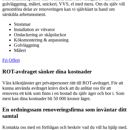
golvläggning, måleri, snickeri, VVS, el med mera. Om du själv vill
genomföra delar av renoveringen kan vi självklart ta hand om
särskilda arbetsmoment.
Stommar
Installation av vitvaror
Omlackering av skåpsluckor
Köksmontering & anpassning
Golvläggning
Måleri
Fri Offert
ROT-avdraget sänker dina kostnader
Våra kökstjänster ger privatpersoner rätt till ROT-avdraget. För att
kunna använda avdraget krävs dock att du anlitar oss för att
renovera ett kök som finns i en bostad du själv äger och bor i. Som
mest kan dina kostnader bli 50 000 kronor lägre.
En ordningssam renoveringsfirma som inväntar ditt
samtal
Kontakta oss med en förfrågan och beskriv vad du vill ha hjälp med.