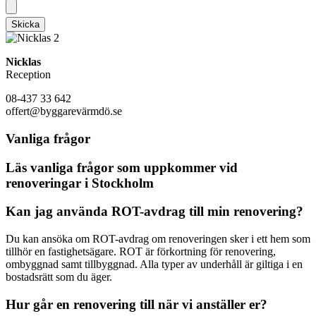
Skicka
Nicklas
Reception
08-437 33 642
offert@byggarevärmdö.se
Vanliga frågor
Läs vanliga frågor som uppkommer vid
renoveringar i Stockholm
Kan jag använda ROT-avdrag till min renovering?
Du kan ansöka om ROT-avdrag om renoveringen sker i ett hem som
tillhör en fastighetsägare. ROT är förkortning för renovering,
ombyggnad samt tillbyggnad. Alla typer av underhåll är giltiga i en
bostadsrätt som du äger.
Hur går en renovering till när vi anställer er?