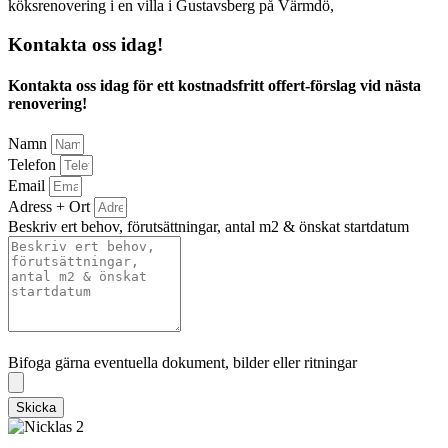
köksrenovering i en villa i Gustavsberg på Värmdö,
Kontakta oss idag!
Kontakta oss idag för ett kostnadsfritt offert-förslag vid nästa
renovering!
Namn
Telefon
Email
Adress + Ort
Beskriv ert behov, förutsättningar, antal m2 & önskat startdatum
Bifoga gärna eventuella dokument, bilder eller ritningar
Bifoga gärna eventuella dokument, bilder eller ritningar
Skicka