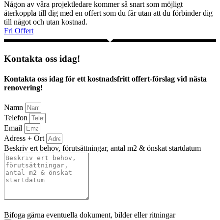
Någon av våra projektledare kommer så snart som möjligt
återkoppla till dig med en offert som du får utan att du förbinder dig
till något och utan kostnad.
Fri Offert
Kontakta oss idag!
Kontakta oss idag för ett kostnadsfritt offert-förslag vid nästa
renovering!
Namn
Telefon
Email
Adress + Ort
Beskriv ert behov, förutsättningar, antal m2 & önskat startdatum
Bifoga gärna eventuella dokument, bilder eller ritningar
Bifoga gärna eventuella dokument, bilder eller ritningar