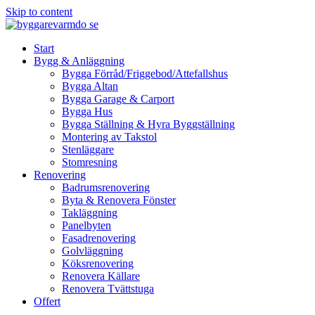
Skip to content
Start
Bygg & Anläggning
Bygga Förråd/Friggebod/Attefallshus
Bygga Altan
Bygga Garage & Carport
Bygga Hus
Bygga Ställning & Hyra Byggställning
Montering av Takstol
Stenläggare
Stomresning
Renovering
Badrumsrenovering
Byta & Renovera Fönster
Takläggning
Panelbyten
Fasadrenovering
Golvläggning
Köksrenovering
Renovera Källare
Renovera Tvättstuga
Offert