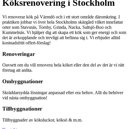
Köksrenovering i Stockholm
Vi renoverar kök på Värmdö och i ett stort område däromkring. I
praktiken jobbar vi över hela Stockholms skärgård vilket innefattar
orter som Stavsnäs, Torsby, Grinda, Nacka, Saltsjö-Boo och
Kummelnäs. Vi hjälper dig att skapa ett kök som ger energi och som
det är avkopplande och trevligt att befinna sig i. Vi erbjuder alltid
kostnadsfritt offert-förslag!
Renoveringar
Oavsett om du vill renovera hela köket eller den del av det är vi rätt
företag att anlita.
Ombyggnationer
Skräddarsydda lösningar anpassad efter era behov. Allt du behöver
vid nästa ombyggnation!
Tillbyggnationer
Tillbyggnader av köksluckor, köksö & m.m.