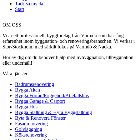
Tack så mycket
Start
OM OSS
Vi är ett professionellt byggföretag från Värmdö som har lång
erfarenhet inom byggnation- och renoveringsbranschen. Vi verkar i
Stor-Stockholm med särkilt fokus på Värmdö & Nacka.
Hör av dig om du behöver hjälp med nybyggnation, tillbyggnation
eller underhåll!
Våra tjänster
Badrumsrenovering
Bygga Altan
Bygga Förråd/Friggebod/Attefallshus
Bygga Garage & Carport
Bygga Hus
Bygga Ställning & Hyra Byggställning
Byta & Renovera Fönster
Fasadrenovering
Golvläggning
Köksrenovering