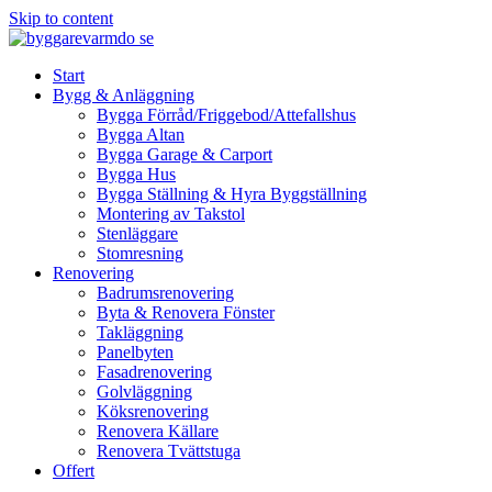
Skip to content
Start
Bygg & Anläggning
Bygga Förråd/Friggebod/Attefallshus
Bygga Altan
Bygga Garage & Carport
Bygga Hus
Bygga Ställning & Hyra Byggställning
Montering av Takstol
Stenläggare
Stomresning
Renovering
Badrumsrenovering
Byta & Renovera Fönster
Takläggning
Panelbyten
Fasadrenovering
Golvläggning
Köksrenovering
Renovera Källare
Renovera Tvättstuga
Offert