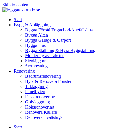
Skip to content
Start
Bygg & Anläggning
Bygga Förråd/Friggebod/Attefallshus
Bygga Altan
Bygga Garage & Carport
Bygga Hus
Bygga Ställning & Hyra Byggställning
Montering av Takstol
Stenläggare
Stomresning
Renovering
Badrumsrenovering
Byta & Renovera Fönster
Takläggning
Panelbyten
Fasadrenovering
Golvläggning
Köksrenovering
Renovera Källare
Renovera Tvättstuga
Start