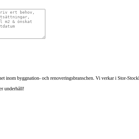
enhet inom byggnation- och renoveringsbranschen. Vi verkar i Stor-St
er underhåll!