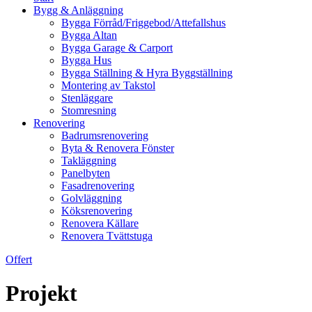
Bygg & Anläggning
Bygga Förråd/Friggebod/Attefallshus
Bygga Altan
Bygga Garage & Carport
Bygga Hus
Bygga Ställning & Hyra Byggställning
Montering av Takstol
Stenläggare
Stomresning
Renovering
Badrumsrenovering
Byta & Renovera Fönster
Takläggning
Panelbyten
Fasadrenovering
Golvläggning
Köksrenovering
Renovera Källare
Renovera Tvättstuga
Offert
Projekt