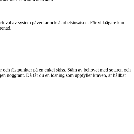
och val av system påverkar också arbetsinsatsen. För villaägare kan
renad.
vägar och fästpunkter på en enkel skiss. Stäm av behovet med sotaren och
ngen noggrant. Då får du en lösning som uppfyller kraven, är hållbar