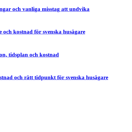
ingar och vanliga misstag att undvika
 och kostnad för svenska husägare
ion, tidsplan och kostnad
stnad och rätt tidpunkt för svenska husägare