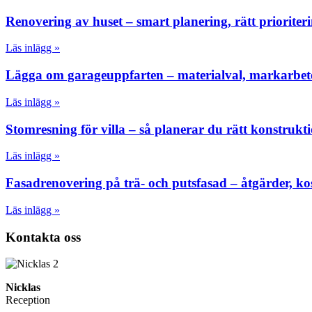
Renovering av huset – smart planering, rätt prioriter
Läs inlägg »
Lägga om garageuppfarten – materialval, markarbete
Läs inlägg »
Stomresning för villa – så planerar du rätt konstrukt
Läs inlägg »
Fasadrenovering på trä- och putsfasad – åtgärder, ko
Läs inlägg »
Kontakta oss
Nicklas
Reception