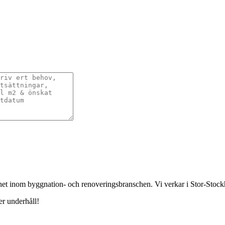
enhet inom byggnation- och renoveringsbranschen. Vi verkar i Stor-St
er underhåll!