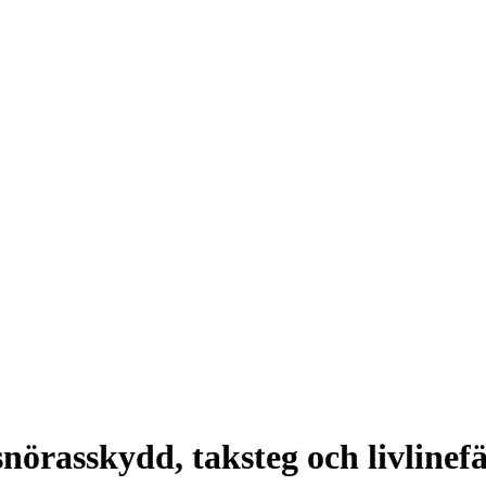
snörasskydd, taksteg och livlinef