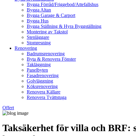
Bygga Förråd/Friggebod/Attefallshus
Bygga Altan
Bygga Garage & Carport
Bygga Hus
Bygga Ställning & Hyra Byggställning
Montering av Takstol
Stenläggare
Stomresning
Renovering
Badrumsrenovering
Byta & Renovera Fönster
Takläggning
Panelbyten
Fasadrenovering
Golvläggning
Köksrenovering
Renovera Källare
Renovera Tvättstuga
Offert
Taksäkerhet för villa och BRF: 